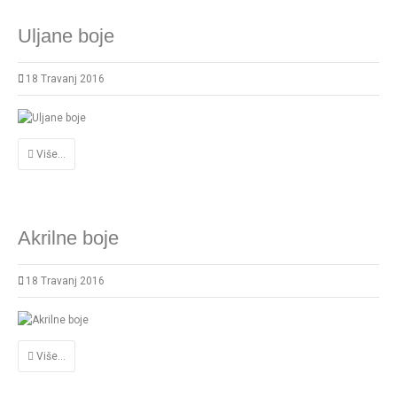
Uljane boje
18 Travanj 2016
Više...
Akrilne boje
18 Travanj 2016
Više...