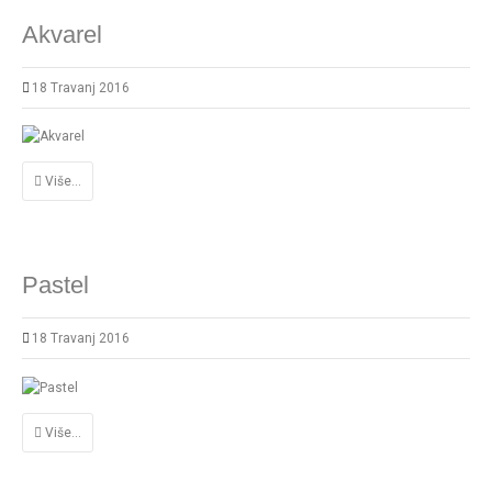
Akvarel
18 Travanj 2016
Više...
Pastel
18 Travanj 2016
Više...