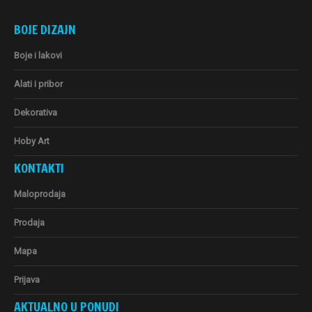
BOJE DIZAJN
Boje i lakovi
Alati i pribor
Dekorativa
Hoby Art
KONTAKTI
Maloprodaja
Prodaja
Mapa
Prijava
AKTUALNO U PONUDI