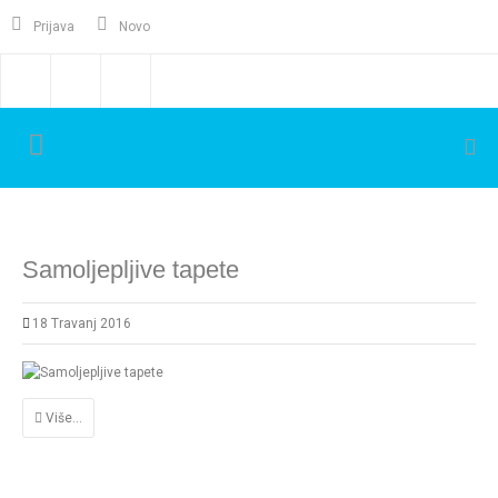
Prijava
Novo
Samoljepljive tapete
18 Travanj 2016
Više...