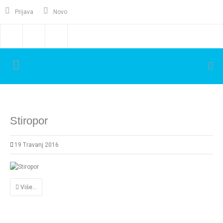
Prijava
Novo
Stiropor
19 Travanj 2016
Više...