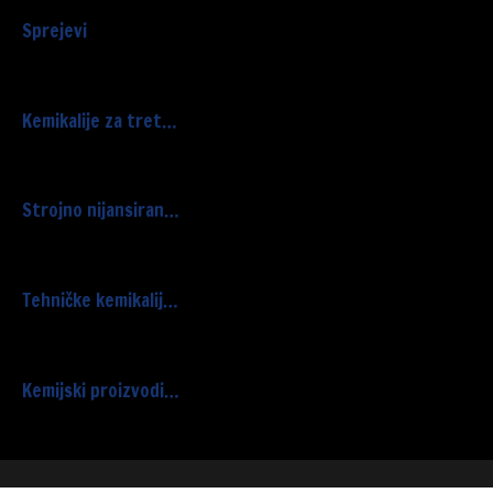
Sprejevi
Kemikalije za tret…
Strojno nijansiran…
Tehničke kemikalij…
Kemijski proizvodi…