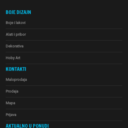
BOJE DIZAJN
Boje i lakovi
Alati i pribor
Dekorativa
Hoby Art
KONTAKTI
Maloprodaja
Prodaja
Mapa
Prijava
AKTUALNO U PONUDI