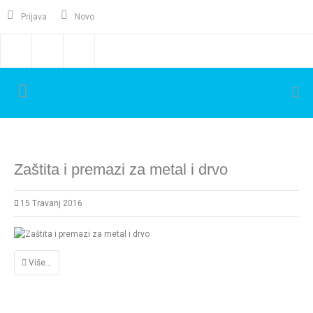
Prijava
Novo
Zaštita i premazi za metal i drvo
15 Travanj 2016
Više...